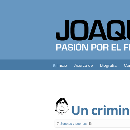
Inicio
Acerca de
Biografía
Con
Un crimi
Sonetos y poemas
|