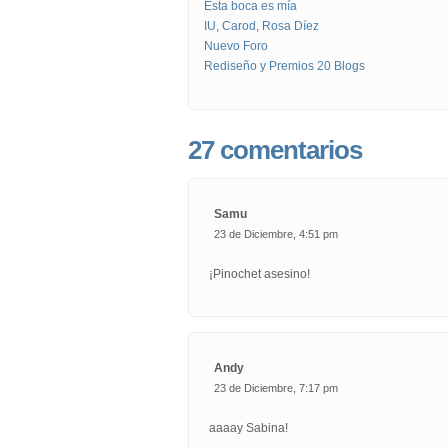
Esta boca es mía
IU, Carod, Rosa Díez
Nuevo Foro
Rediseño y Premios 20 Blogs
27 comentarios
Samu
23 de Diciembre, 4:51 pm
¡Pinochet asesino!
Andy
23 de Diciembre, 7:17 pm
aaaay Sabina!