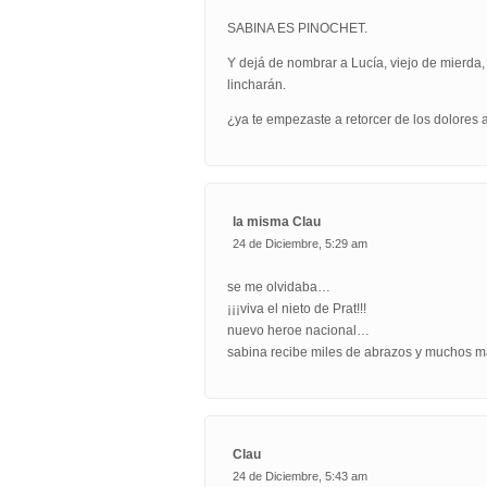
SABINA ES PINOCHET.
Y dejá de nombrar a Lucía, viejo de mierda
lincharán.
¿ya te empezaste a retorcer de los dolores
la misma Clau
24 de Diciembre, 5:29 am
se me olvidaba…
¡¡¡viva el nieto de Prat!!!
nuevo heroe nacional…
sabina recibe miles de abrazos y muchos m
Clau
24 de Diciembre, 5:43 am