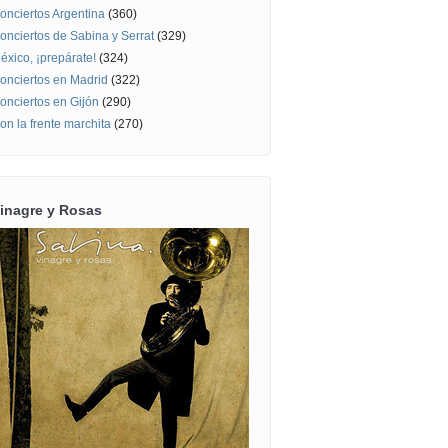
onciertos Argentina
(360)
onciertos de Sabina y Serrat
(329)
éxico, ¡prepárate!
(324)
onciertos en Madrid
(322)
onciertos en Gijón
(290)
on la frente marchita
(270)
inagre y Rosas